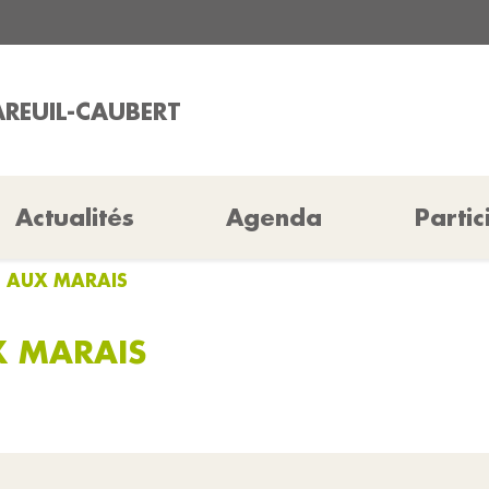
AREUIL-CAUBERT
Actualités
Agenda
Partic
E AUX MARAIS
X MARAIS