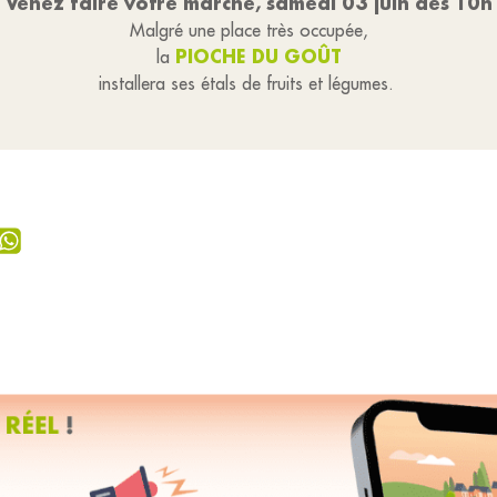
Venez faire votre marché, samedi 03 juin dès 10h
Malgré une place très occupée,
PIOCHE DU GOÛT
la
installera ses étals de fruits et légumes.