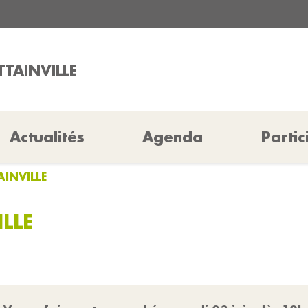
TTAINVILLE
Actualités
Agenda
Partic
AINVILLE
LLE