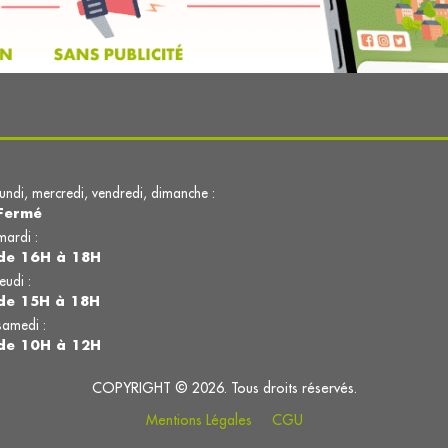
lundi, mercredi, vendredi, dimanche :
Fermé
mardi :
de 16H à 18H
jeudi :
de 15H à 18H
samedi :
de 10H à 12H
COPYRIGHT © 2026. Tous droits réservés.
Mentions Légales
CGU