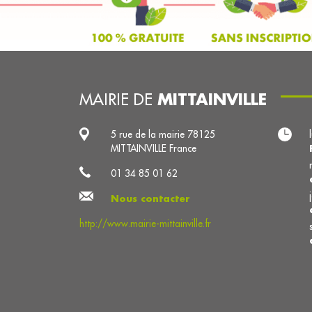
MITTAINVILLE
MAIRIE DE
5 rue de la mairie 78125
MITTAINVILLE France
01 34 85 01 62
Nous contacter
http://www.mairie-mittainville.fr