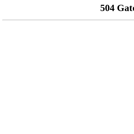
504 Gat