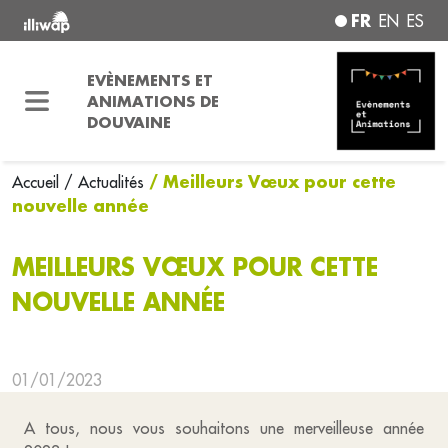
FR
EN
ES
EVÈNEMENTS ET
ANIMATIONS DE
DOUVAINE
/ Meilleurs Vœux pour cette
Accueil
/ Actualités
nouvelle année
MEILLEURS VŒUX POUR CETTE
NOUVELLE ANNÉE
01/01/2023
A tous, nous vous souhaitons une merveilleuse année