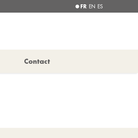
FR
EN
ES
Contact