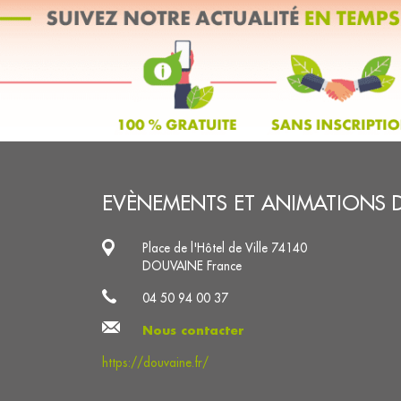
EVÈNEMENTS ET ANIMATIONS 
Place de l'Hôtel de Ville 74140
DOUVAINE France
04 50 94 00 37
Nous contacter
https://douvaine.fr/