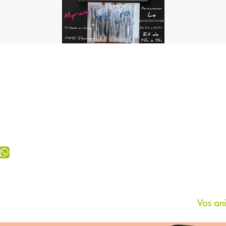
Vos an