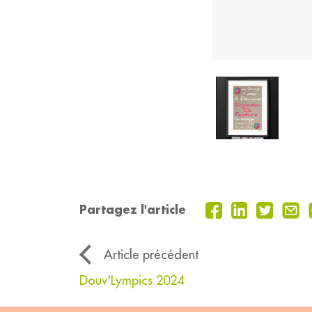
Partagez l'article
Article précédent
Douv'Lympics 2024