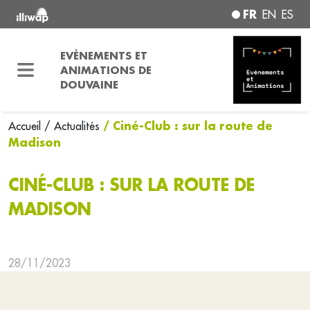
FR
EN
ES
EVÈNEMENTS ET
ANIMATIONS DE
DOUVAINE
/ Ciné-Club : sur la route de
Accueil
/ Actualités
Madison
CINÉ-CLUB : SUR LA ROUTE DE
MADISON
28/11/2023