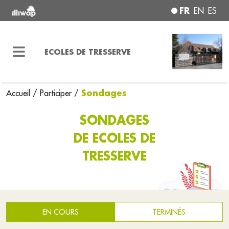
FR
EN
ES
ECOLES DE TRESSERVE
Sondages
Accueil
/
Participer
/
SONDAGES
DE ECOLES DE
TRESSERVE
EN COURS
TERMINÉS