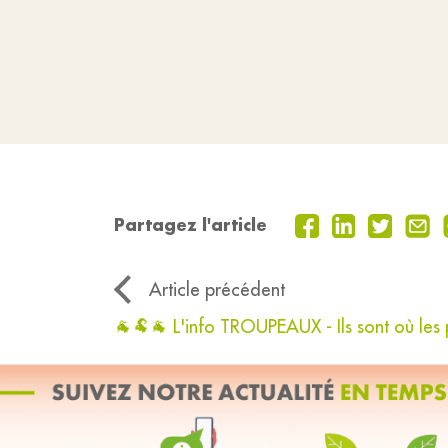
Partagez l'article
Article précédent
🐐🐏🐐 L'info TROUPEAUX - Ils sont où les