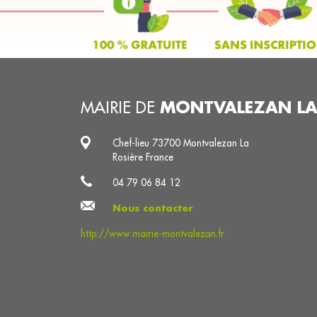
MONTVALEZAN LA
MAIRIE DE
Chef-lieu 73700 Montvalezan La
Rosière France
04 79 06 84 12
Nous contacter
http://www.mairie-montvalezan.fr