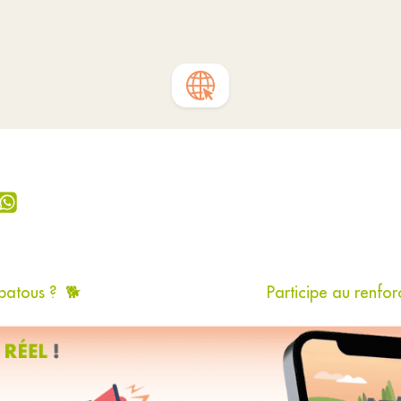
 patous ? 🐕
Participe au renfo