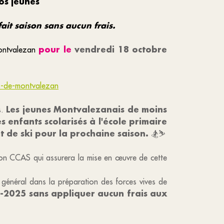
os jeunes
ait saison sans aucun frais.
pour le
vendredi 18 octobre
Montvalezan
s-de-montvalezan
Les jeunes Montvalezanais de moins
s.
es enfants scolarisés à l'école primaire
t de ski pour la prochaine saison.
🏂⛷
à son CCAS qui assurera la mise en œuvre de cette
êt général dans la préparation des forces vives de
24-2025 sans appliquer aucun frais aux