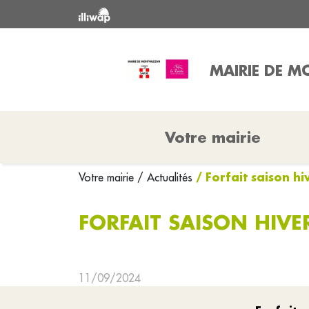
MAIRIE DE M
Votre mairie
/ Forfait saison h
Votre mairie
/ Actualités
FORFAIT SAISON HIV
11/09/2024