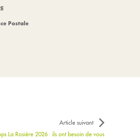
RE
nce Postale
Article suivant
ops La Rosière 2026 : ils ont besoin de vous