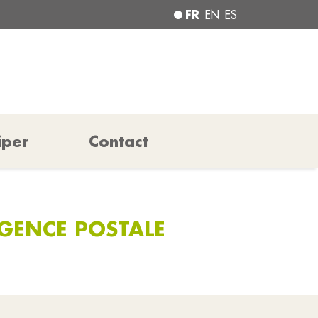
FR
EN
ES
iper
Contact
AGENCE POSTALE