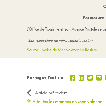
C
Fermeture 
L’Office de Tourisme et son Agence Postale seron
Vous remerciant de votre compréhension.
Source : Mairie de Montvalezan La Rosière
Partagez l'article
Article précédent
💐 À toutes les mamans de Montvalezan