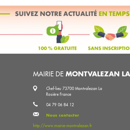
MONTVALEZAN LA
MAIRIE DE
Chef-lieu 73700 Montvalezan La
Rosière France
04 79 06 84 12
Nous contacter
http://www.mairie-montvalezan.fr