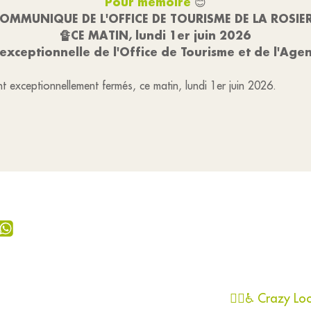
Pour mémoire
😊
OMMUNIQUE DE L'OFFICE DE TOURISME DE LA ROSIE
🔏CE MATIN, lundi 1er juin 2026
exceptionnelle de l'Office de Tourisme et de l'Age
t exceptionnellement fermés, ce matin, lundi 1er juin 2026.
🏃‍♀️♿ Crazy Lo