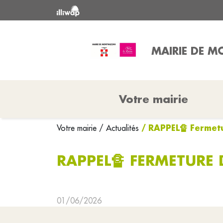
MAIRIE DE M
Votre mairie
/ RAPPEL🔏 Fermetu
Votre mairie
/ Actualités
RAPPEL🔏 FERMETURE 
01/06/2026