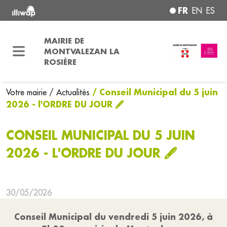
FR
EN
ES
MAIRIE DE
MONTVALEZAN LA
ROSIÈRE
/ Conseil Municipal du 5 juin
Votre mairie
/ Actualités
2026 - l'ORDRE DU JOUR 🖋
CONSEIL MUNICIPAL DU 5 JUIN
2026 - L'ORDRE DU JOUR 🖋
30/05/2026
Conseil Municipal du vendredi 5 juin 2026, à