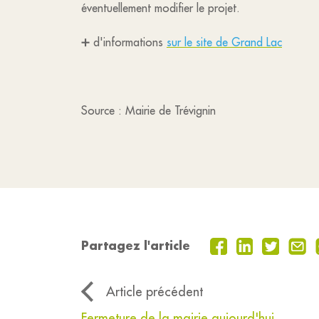
éventuellement modifier le projet.
➕ d'informations
sur le site de Grand Lac
Source : Mairie de Trévignin
Partagez l'article
Article précédent
Fermeture de la mairie aujourd'hui