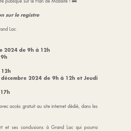
e publique sur le Plan de Mobilité ! 🚌
n sur le registre
rand Lac.
e 2024 de 9h à 12h
19h
 12h
 décembre 2024 de 9h à 12h et Jeudi
 17h
ec accès gratuit au site internet dédié, dans les
ort et ses conclusions à Grand Lac qui pourra