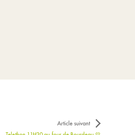
Article suivant
Telethon 11H30 au four de Bourdeau 💛