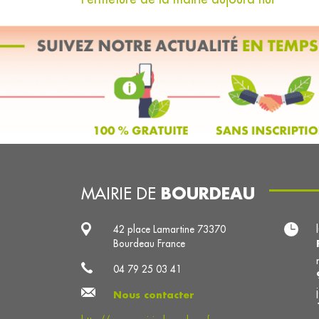
BOURDEAU
MAIRIE DE
42 place Lamartine 73370
Bourdeau France
04 79 25 03 41
Nous contacter