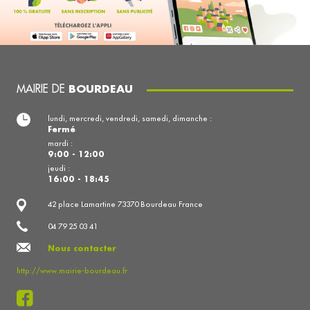
MAIRIE DE
BOURDEAU
lundi, mercredi, vendredi, samedi, dimanche :
Fermé
mardi :
9:00 - 12:00
jeudi :
16:00 - 18:45
42 place Lamartine 73370 Bourdeau France
04 79 25 03 41
Nous contacter
http://www.mairie-bourdeau.fr