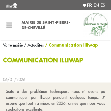
FR
EN
ES
MAIRIE DE SAINT-PIERRE-
DE-CHEVILLÉ
/ Communication Illiwap
Votre mairie
/ Actualités
COMMUNICATION ILLIWAP
06/01/2026
Suite à des problèmes techniques, nous n' avons pu
communiquer par Illiwap pendant quelques temps. J'
espère que tout ira mieux en 2026, année que nous vous
souhaitons excellente.