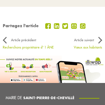
Partagez l'article
Article précédent
Article suivant
Recherchons propriétaire d' 1 ÂNE
Vœux aux habitants
MAIRIE DE
SAINT-PIERRE-DE-CHEVILLÉ