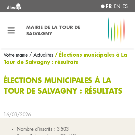
FR
EN
ES
MAIRIE DE LA TOUR DE
SALVAGNY
/ Élections municipales à La
Votre mairie
/ Actualités
Tour de Salvagny : résultats
ÉLECTIONS MUNICIPALES À LA
TOUR DE SALVAGNY : RÉSULTATS
16/03/2026
Nombre d’inscrits : 3 503