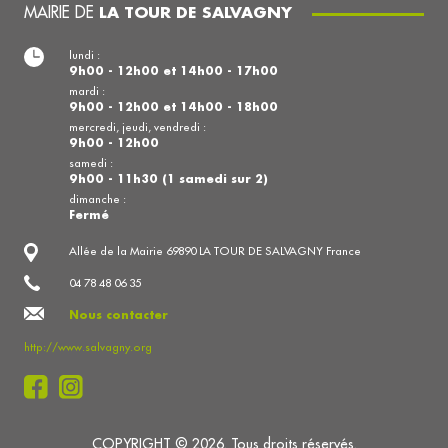
MAIRIE DE
LA TOUR DE SALVAGNY
lundi :
9h00 - 12h00 et 14h00 - 17h00
mardi :
9h00 - 12h00 et 14h00 - 18h00
mercredi, jeudi, vendredi :
9h00 - 12h00
samedi :
9h00 - 11h30 (1 samedi sur 2)
dimanche :
Fermé
Allée de la Mairie 69890 LA TOUR DE SALVAGNY France
04 78 48 06 35
Nous contacter
http://www.salvagny.org
COPYRIGHT © 2026. Tous droits réservés.