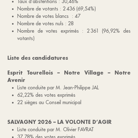
Taux d’abstentions : 30,46%
Nombre de votants : 2 436 (69,54%)
Nombre de votes blancs : 47
Nombre de votes nuls : 28
Nombre de votes exprimés : 2 361 (96,92% des
votants)
Liste des candidatures
Esprit Tourellois – Notre Village – Notre
Avenir
Liste conduite par M. Jean-Philippe JAL
62,22% des votes exprimés
22 sièges au Conseil municipal
SALVAGNY 2026 – LA VOLONTE D’AGIR
Liste conduite par M. Olivier FAVRAT
37,78% des votes exprimés