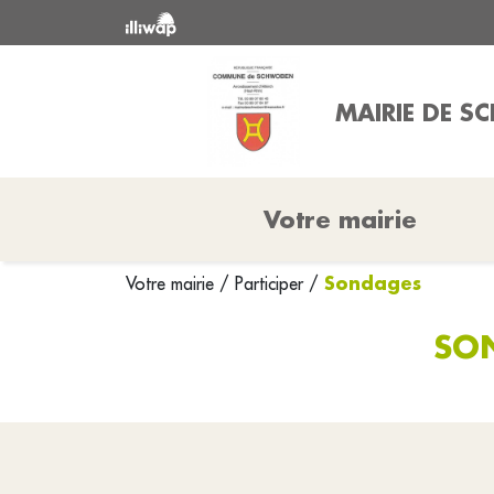
MAIRIE DE 
Votre mairie
Sondages
Votre mairie
/
Participer
/
SO