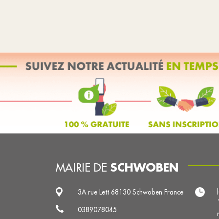
SCHWOBEN
MAIRIE DE
3A rue Lett 68130 Schwoben France
0389078045