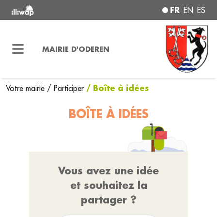
FR
EN
ES
MAIRIE D'ODEREN
/ Boîte à idées
Votre mairie
/
Participer
BOÎTE À IDÉES
Vous avez une idée
et souhaitez la
partager ?