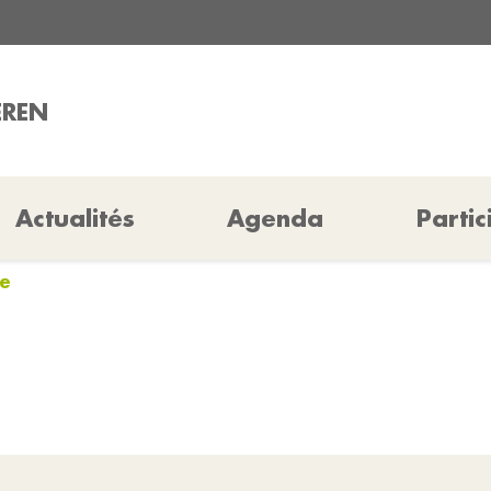
EREN
Actualités
Agenda
Partic
le