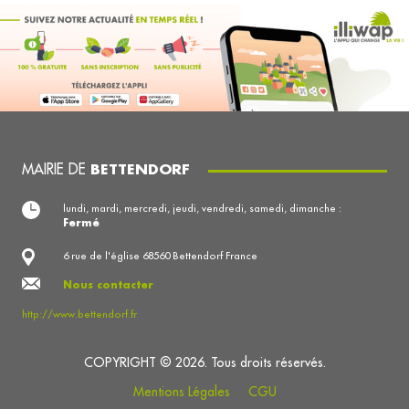
MAIRIE DE
BETTENDORF
lundi, mardi, mercredi, jeudi, vendredi, samedi, dimanche :
Fermé
6 rue de l'église 68560 Bettendorf France
Nous contacter
http://www.bettendorf.fr
COPYRIGHT © 2026. Tous droits réservés.
Mentions Légales
CGU