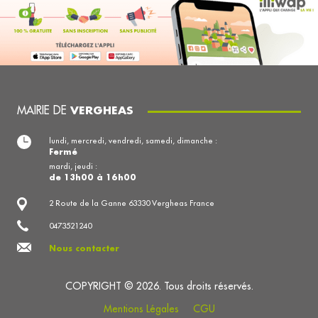
MAIRIE DE
VERGHEAS
lundi, mercredi, vendredi, samedi, dimanche :
Fermé
mardi, jeudi :
de 13h00 à 16h00
2 Route de la Ganne 63330 Vergheas France
0473521240
Nous contacter
COPYRIGHT © 2026. Tous droits réservés.
Mentions Légales
CGU