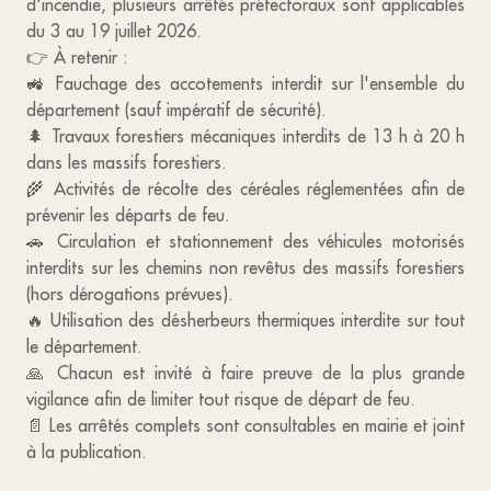
d'incendie, plusieurs arrêtés préfectoraux sont applicables
du 3 au 19 juillet 2026.
👉 À retenir :
🚜 Fauchage des accotements interdit sur l'ensemble du
département (sauf impératif de sécurité).
🌲 Travaux forestiers mécaniques interdits de 13 h à 20 h
dans les massifs forestiers.
🌾 Activités de récolte des céréales réglementées afin de
prévenir les départs de feu.
🚗 Circulation et stationnement des véhicules motorisés
interdits sur les chemins non revêtus des massifs forestiers
(hors dérogations prévues).
🔥 Utilisation des désherbeurs thermiques interdite sur tout
le département.
🙏 Chacun est invité à faire preuve de la plus grande
vigilance afin de limiter tout risque de départ de feu.
📄 Les arrêtés complets sont consultables en mairie et joint
à la publication.