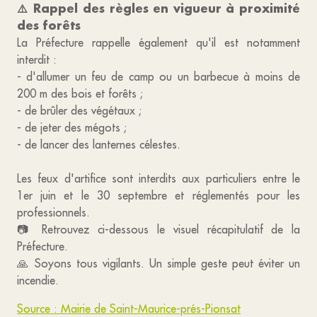
⚠️ Rappel des règles en vigueur à proximité
des forêts
La Préfecture rappelle également qu'il est notamment
interdit :
- d'allumer un feu de camp ou un barbecue à moins de
200 m des bois et forêts ;
- de brûler des végétaux ;
- de jeter des mégots ;
- de lancer des lanternes célestes.
Les feux d'artifice sont interdits aux particuliers entre le
1er juin et le 30 septembre et réglementés pour les
professionnels.
📷 Retrouvez ci-dessous le visuel récapitulatif de la
Préfecture.
🙏 Soyons tous vigilants. Un simple geste peut éviter un
incendie.
Source : Mairie de Saint-Maurice-prés-Pionsat