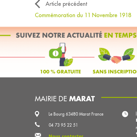
Article précédent
Commémoration du 11 Novembre 1918
MARAT
MAIRIE DE
Le Bourg 63480 Marat France
04 73 95 22 51
Nous contacter