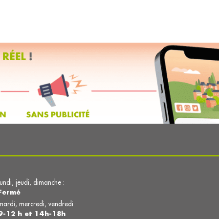
lundi, jeudi, dimanche :
Fermé
mardi, mercredi, vendredi :
9-12 h et 14h-18h