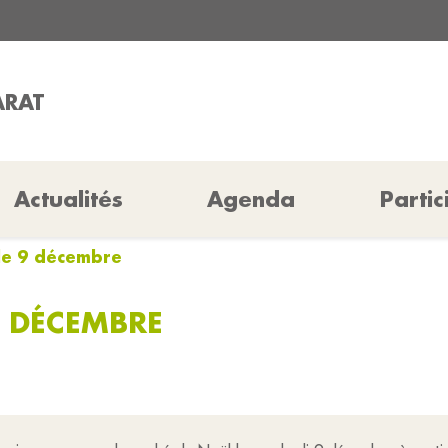
ARAT
Actualités
Agenda
Partic
le 9 décembre
9 DÉCEMBRE