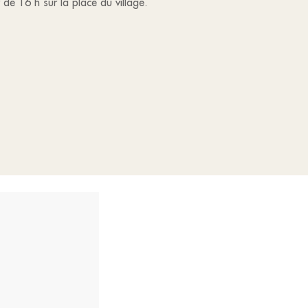
e 16 h sur la place du village.