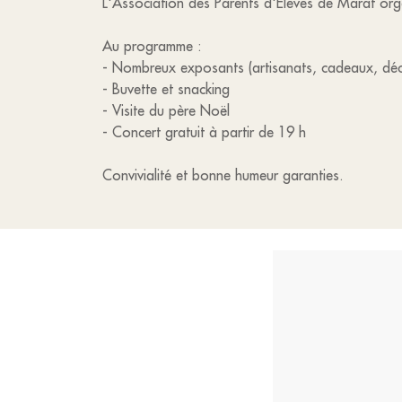
L'Association des Parents d'Elèves de Marat org
Au programme :
- Nombreux exposants (artisanats, cadeaux, déc
- Buvette et snacking
- Visite du père Noël
- Concert gratuit à partir de 19 h
Convivialité et bonne humeur garanties.