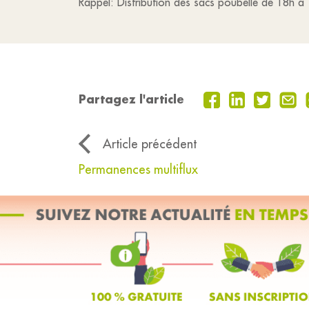
Rappel: Distribution des sacs poubelle de 18h à 
Partagez l'article
Article précédent
Permanences multiflux