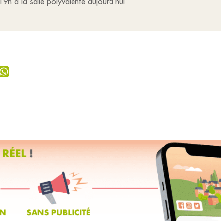
19h à la salle polyvalente aujourd’hui