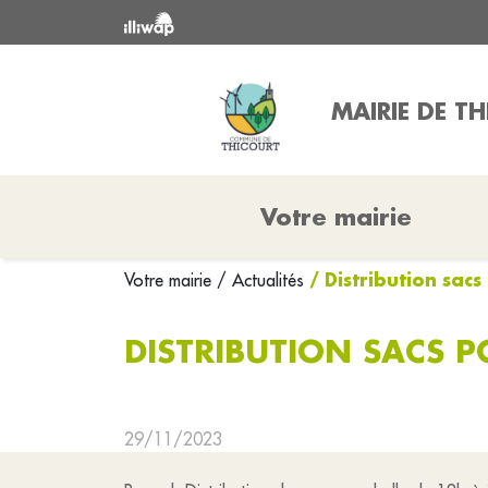
MAIRIE DE T
Votre mairie
/ Distribution sacs
Votre mairie
/ Actualités
DISTRIBUTION SACS P
29/11/2023