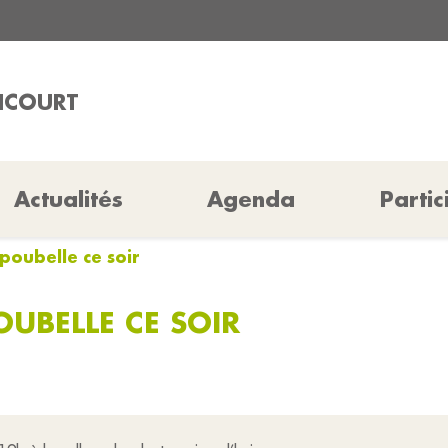
HICOURT
Actualités
Agenda
Partic
 poubelle ce soir
OUBELLE CE SOIR