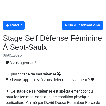
Retour
Plus d'informations
Stage Self Défense Féminine
À Sept-Saulx
09/05/2026
📆A vos agendas !
14 juin : Stage de self défense 🥷
Et si vous appreniez à vous défendre… vraiment ? 🛡️
👩 Ce stage de self-défense est spécialement conçu
pour les femmes, sans aucune condition physique
particulière. Animé par David Dosse Formateur Force de