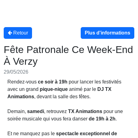
Retour
Plus d'informations
Fête Patronale Ce Week-End
À Verzy
29/05/2026
Rendez-vous
ce soir à 19h
pour lancer les festivités
avec un grand
pique‑nique
animé par le
DJ TX
Animations
, devant la salle des fêtes.
Demain,
samedi
, retrouvez
TX Animations
pour une
soirée musicale qui vous fera danser
de 19h à 2h
.
Et ne manquez pas le
spectacle exceptionnel de