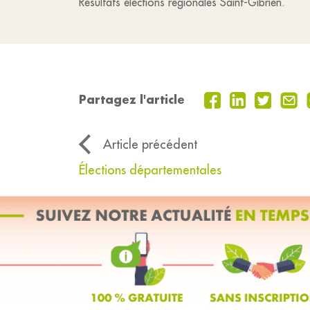
Résultats élections régionales Saint-Gibrien.
Partagez l'article
Article précédent
Élections départementales