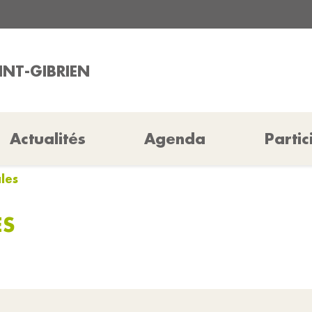
INT-GIBRIEN
Actualités
Agenda
Partic
ales
ES