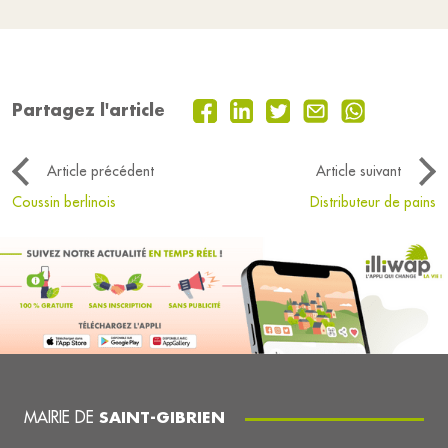
Partagez l'article
Article précédent
Article suivant
Coussin berlinois
Distributeur de pains
MAIRIE DE
SAINT-GIBRIEN