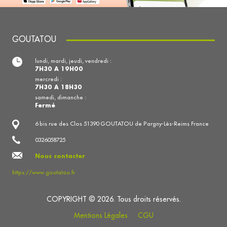
GOUTATOU
lundi, mardi, jeudi, vendredi :
7H30 A 19H00
mercredi :
7H30 A 18H30
samedi, dimanche :
Fermé
6 bis rue des Clos 51390 GOUTATOU de Pargny-Lès-Reims France
0326058725
Nous contacter
https://www.goutatou.fr
COPYRIGHT © 2026. Tous droits réservés.
Mentions Légales
CGU