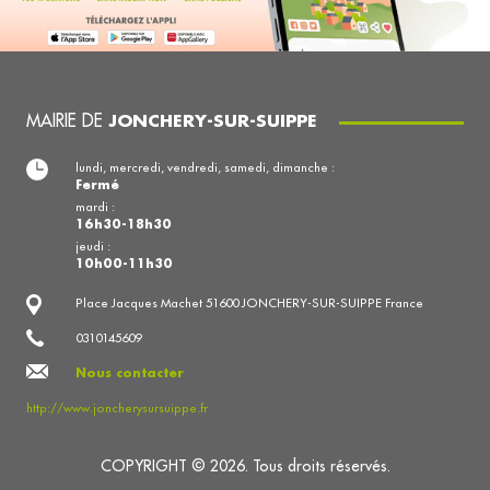
MAIRIE DE
JONCHERY-SUR-SUIPPE
lundi, mercredi, vendredi, samedi, dimanche :
Fermé
mardi :
16h30-18h30
jeudi :
10h00-11h30
Place Jacques Machet 51600 JONCHERY-SUR-SUIPPE France
0310145609
Nous contacter
http://www.joncherysursuippe.fr
COPYRIGHT © 2026. Tous droits réservés.