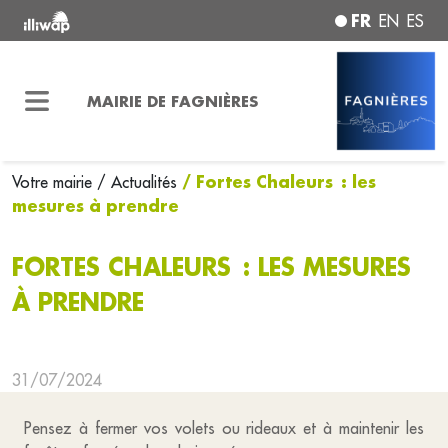
FR
EN
ES
MAIRIE DE FAGNIÈRES
/ Fortes Chaleurs : les
Votre mairie
/ Actualités
mesures à prendre
FORTES CHALEURS : LES MESURES
À PRENDRE
31/07/2024
Pensez à fermer vos volets ou rideaux et à maintenir les