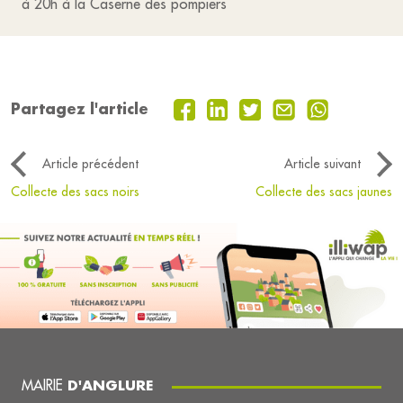
à 20h à la Caserne des pompiers
Partagez l'article
Article précédent
Article suivant
Collecte des sacs noirs
Collecte des sacs jaunes
MAIRIE
D'ANGLURE