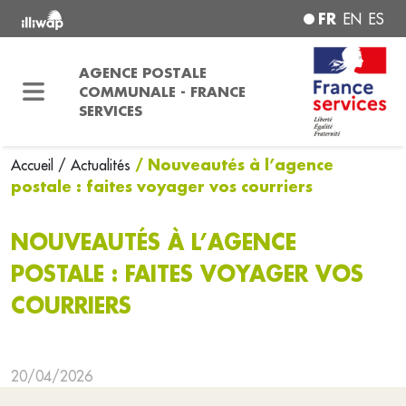
FR
EN
ES
AGENCE POSTALE
COMMUNALE - FRANCE
SERVICES
/ Nouveautés à l’agence
Accueil
/ Actualités
postale : faites voyager vos courriers
NOUVEAUTÉS À L’AGENCE
POSTALE : FAITES VOYAGER VOS
COURRIERS
20/04/2026