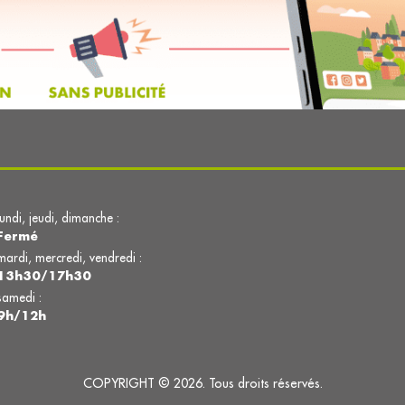
lundi, jeudi, dimanche :
Fermé
mardi, mercredi, vendredi :
13h30/17h30
samedi :
9h/12h
COPYRIGHT © 2026. Tous droits réservés.