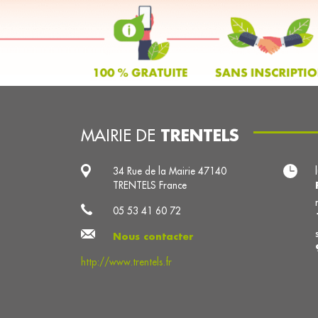
TRENTELS
MAIRIE DE
34 Rue de la Mairie 47140
TRENTELS France
05 53 41 60 72
Nous contacter
http://www.trentels.fr