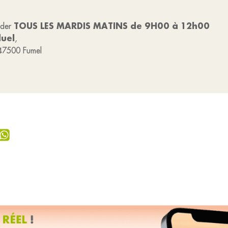
TOUS LES MARDIS MATINS de 9H00 à 12h00
aider
duel
,
47500 Fumel