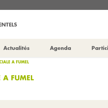
ENTELS
Actualités
Agenda
Partic
IALE A FUMEL
 A FUMEL