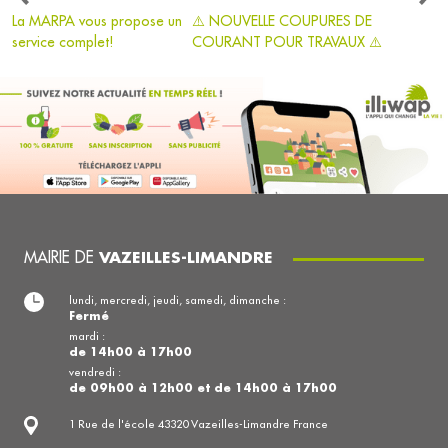
La MARPA vous propose un
⚠️ NOUVELLE COUPURES DE
service complet!
COURANT POUR TRAVAUX ⚠️
MAIRIE DE
VAZEILLES-LIMANDRE
lundi, mercredi, jeudi, samedi, dimanche :
Fermé
mardi :
de 14h00 à 17h00
vendredi :
de 09h00 à 12h00 et de 14h00 à 17h00
1 Rue de l'école 43320 Vazeilles-Limandre France