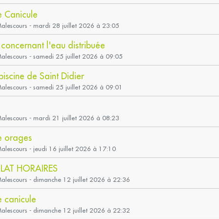
e Canicule
Malescours - mardi 28 juillet 2026 à 23:05
concernant l'eau distribuée
Malescours - samedi 25 juillet 2026 à 09:05
 piscine de Saint Didier
Malescours - samedi 25 juillet 2026 à 09:01
Malescours - mardi 21 juillet 2026 à 08:23
e orages
Malescours - jeudi 16 juillet 2026 à 17:10
ILAT HORAIRES
Malescours - dimanche 12 juillet 2026 à 22:36
 canicule
Malescours - dimanche 12 juillet 2026 à 22:32