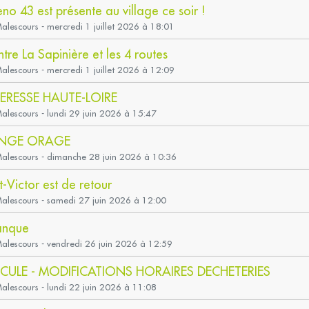
eno 43 est présente au village ce soir !
Malescours - mercredi 1 juillet 2026 à 18:01
tre La Sapinière et les 4 routes
Malescours - mercredi 1 juillet 2026 à 12:09
ERESSE HAUTE-LOIRE
Malescours - lundi 29 juin 2026 à 15:47
ANGE ORAGE
-Malescours - dimanche 28 juin 2026 à 10:36
-Victor est de retour
-Malescours - samedi 27 juin 2026 à 12:00
anque
Malescours - vendredi 26 juin 2026 à 12:59
CULE - MODIFICATIONS HORAIRES DECHETERIES
Malescours - lundi 22 juin 2026 à 11:08