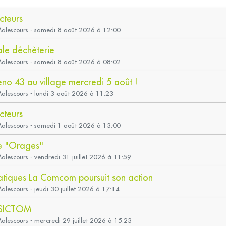
cteurs
-Malescours - samedi 8 août 2026 à 12:00
ale déchèterie
-Malescours - samedi 8 août 2026 à 08:02
Beno 43 au village mercredi 5 août !
Malescours - lundi 3 août 2026 à 11:23
cteurs
-Malescours - samedi 1 août 2026 à 13:00
e "Orages"
Malescours - vendredi 31 juillet 2026 à 11:59
iatiques La Comcom poursuit son action
Malescours - jeudi 30 juillet 2026 à 17:14
 SICTOM
Malescours - mercredi 29 juillet 2026 à 15:23