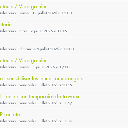
teurs / Vide grenier
Malescours - samedi 11 juillet 2026 à 12:00
èterie
Malescours - mardi 7 juillet 2026 à 11:09
Malescours - dimanche 5 juillet 2026 à 13:00
teurs / Vide grenier
Malescours - samedi 4 juillet 2026 à 19:00
 : sensibiliser les jeunes aux dangers
Malescours - vendredi 3 juillet 2026 à 20:45
l : restriction temporaire de travaux
Malescours - vendredi 3 juillet 2026 à 11:59
R recrute
Malescours - vendredi 3 juillet 2026 à 11:34