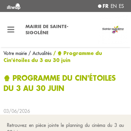
FR
EN
ES
MAIRIE DE SAINTE-
SIGOLÈNE
/ 🍿 Programme du
Votre mairie
/ Actualités
Cin'étoiles du 3 au 30 juin
🍿 PROGRAMME DU CIN'ÉTOILES
DU 3 AU 30 JUIN
03/06/2026
Retrouvez en pièce jointe le planning du cinéma du 3 au