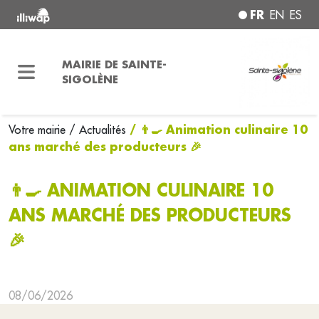
FR
EN
ES
MAIRIE DE SAINTE-
SIGOLÈNE
/ 👨‍🍳 Animation culinaire 10
Votre mairie
/ Actualités
ans marché des producteurs 🎉
👨‍🍳 ANIMATION CULINAIRE 10
ANS MARCHÉ DES PRODUCTEURS
🎉
08/06/2026