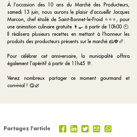
À l’occasion des 10 ans du Marché des Producteurs,
samedi 13 juin, nous aurons le plaisir d’accueillir Jacques
Marcon, chef étoilé de Saint-Bonnet-le-Froid
⭐⭐⭐
, pour
une animation culinaire gratuite
👨‍🍳
à partir de 10h00
🕙
.
Il réalisera plusieurs recettes en mettant à l’honneur les
produits des producteurs présents sur le marché
🧀🍓🥖
.
Pour célébrer cet anniversaire, la municipalité offrira
également l’apéritif à partir de 11h45
🥂
.
Venez nombreux partager ce moment gourmand et
convivial !
😋🌿
Partagez l'article