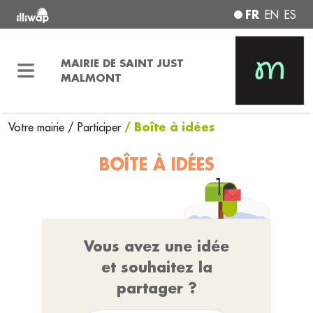
FR
EN
ES
MAIRIE DE SAINT JUST
MALMONT
/ Boîte à idées
Votre mairie
/
Participer
BOÎTE À IDÉES
Vous avez une idée
et souhaitez la
partager ?