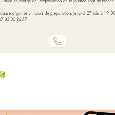
le Douce en charge de l'organisation de la journée Tour de Franc
 Ldanse organise un cours de préparation, le lundi 27 Juin à 19h30
u 07 83 30 96 57