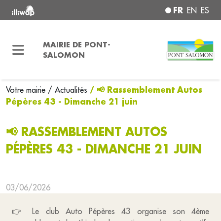
FR
EN
ES
MAIRIE DE PONT-
SALOMON
/ 📢 Rassemblement Autos
Votre mairie
/ Actualités
Pépères 43 - Dimanche 21 juin
📢 RASSEMBLEMENT AUTOS
PÉPÈRES 43 - DIMANCHE 21 JUIN
03/06/2026
👉 Le club Auto Pépères 43 organise son 4ème