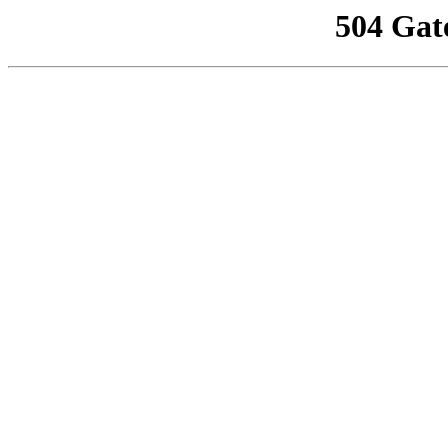
504 Gat