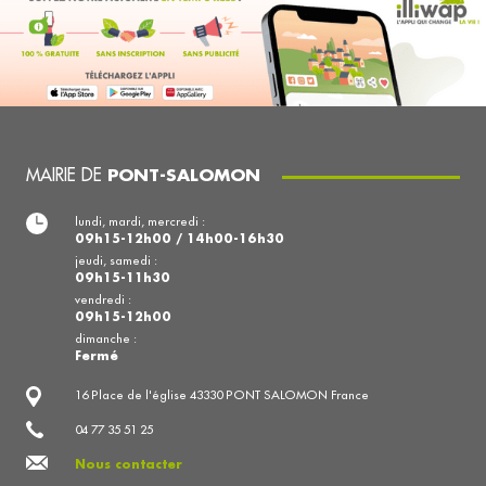
MAIRIE DE
PONT-SALOMON
lundi, mardi, mercredi :
09h15-12h00 / 14h00-16h30
jeudi, samedi :
09h15-11h30
vendredi :
09h15-12h00
dimanche :
Fermé
16 Place de l'église 43330 PONT SALOMON France
04 77 35 51 25
Nous contacter