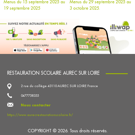
Menus du 15 septembre 2025 au
Menus du 29 septembre 2025 au
19 septembre 2025
3 octobre 2025.
RESTAURATION SCOLAIRE AUREC SUR LOIRE
2 rue du collège 43110 AUREC SUR LOIRE France
0477758355
Nous contacter
https://www.aurecrestaurationscolaire.fr/
COPYRIGHT © 2026. Tous droits réservés.