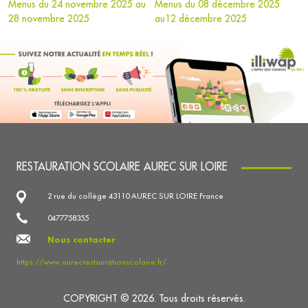
Menus du 24 novembre 2025 au
Menus du 08 décembre 2025
28 novembre 2025
au12 décembre 2025
RESTAURATION SCOLAIRE AUREC SUR LOIRE
2 rue du collège 43110 AUREC SUR LOIRE France
0477758355
Nous contacter
https://www.aurecrestaurationscolaire.fr/
COPYRIGHT © 2026. Tous droits réservés.