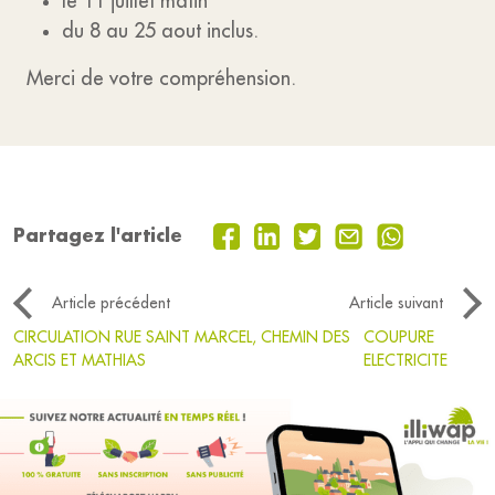
le 11 juillet matin
du 8 au 25 aout inclus.
Merci de votre compréhension.
Partagez l'article
Article précédent
Article suivant
CIRCULATION RUE SAINT MARCEL, CHEMIN DES
COUPURE
ARCIS ET MATHIAS
ELECTRICITE