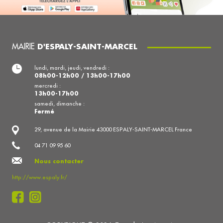
MAIRIE
D'ESPALY-SAINT-MARCEL
lundi, mardi, jeudi, vendredi :
08h00-12h00 / 13h00-17h00
mercredi :
13h00-17h00
samedi, dimanche :
Fermé
29, avenue de la Mairie 43000 ESPALY-SAINT-MARCEL France
04 71 09 95 60
Nous contacter
http://www.espaly.fr/