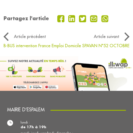
Partagez l'article
Article précédent
Article suivant
B-BUS intervention France Emploi Domicile
SPAVAN N°52 OCTOBRE
MAIRIE D’ESPALEM
lundi :
de 17h à 19h
mardi, jeudi, vendredi, dimanche :