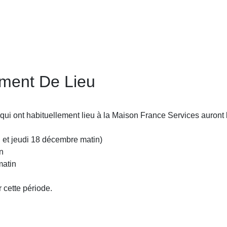
ment De Lieu
ui ont habituellement lieu à la Maison France Services auront 
n et jeudi 18 décembre matin)
n
matin
 cette période.