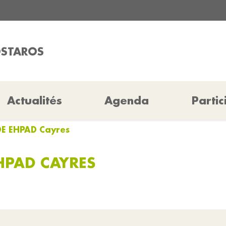
OSTAROS
Actualités
Agenda
Partic
IDE EHPAD Cayres
EHPAD CAYRES