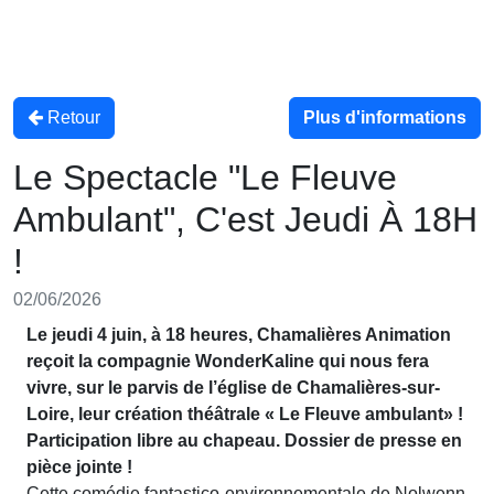
Retour
Plus d'informations
Le Spectacle "Le Fleuve
Ambulant", C'est Jeudi À 18H
!
02/06/2026
Le jeudi 4 juin, à 18 heures, Chamalières Animation
reçoit la compagnie WonderKaline qui nous fera
vivre, sur le parvis de l’église de Chamalières-sur-
Loire, leur création théâtrale « Le Fleuve ambulant» !
Participation libre au chapeau. Dossier de presse en
pièce jointe !
Cette comédie fantastico-environnementale de Nolwenn