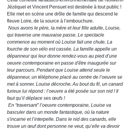
Jézéquel et Vincent Pensuet est destinée à tout public !
Elle met en scène une drôle de famille qui descend le
fleuve Loire, de la source à l’embouchure.
Nous avons le père, la mère et leur fille adulte, Louise,
qui traverse une mauvaise passe. Le spectacle
commence au moment où Louise fait une chute. La
fourche de son vélo est cassée. La famille appelle un
dépanneur qui leur donne rendez-vous au pied d’une
oeuvre contemporaine en passe d'être inaugurée sur
leur parcours. Pendant que Louise attend seule le
dépanneur, un téléphone placé au centre de l’oeuvre se
met à sonner. Louise décroche. Au bout du fil, un canard
furieux lui répond : l’oeuvre a été posée sur son nid ! Il
faut qu’il déplace ses œufs !
En “traversant” l’oeuvre contemporaine, Louise va
basculer dans un monde fantastique, où la nature
s'incarne et l’interpelle. Dans le nid des canards, elle
trouve un œuf dont personne ne veut, qu’elle va devoir