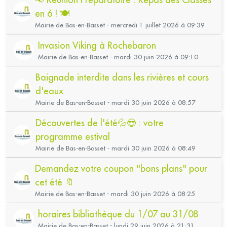
en 6 ! 🍽️
Mairie de Bas-en-Basset - mercredi 1 juillet 2026 à 09:39
Invasion Viking à Rochebaron
Mairie de Bas-en-Basset - mardi 30 juin 2026 à 09:10
Baignade interdite dans les rivières et cours
d'eaux
Mairie de Bas-en-Basset - mardi 30 juin 2026 à 08:57
Découvertes de l'été💦😎 : votre
programme estival
Mairie de Bas-en-Basset - mardi 30 juin 2026 à 08:49
Demandez votre coupon "bons plans" pour
cet été 🔖
Mairie de Bas-en-Basset - mardi 30 juin 2026 à 08:25
horaires bibliothèque du 1/07 au 31/08
Mairie de Bas-en-Basset - lundi 29 juin 2026 à 21:31