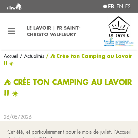
FR
EN
ES
LE LAVOIR | FR SAINT-
CHRISTO VALFLEURY
/ ⛺ Crée ton Camping au Lavoir
Accueil
/ Actualités
!! ☀️
⛺ CRÉE TON CAMPING AU LAVOIR
!! ☀️
26/05/2026
Cet été, et particulièrement pour le mois de juillet, l'Accueil