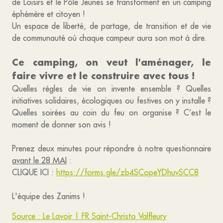
de Loisirs et le Pôle Jeunes se transforment en un camping
éphémère et citoyen !
Un espace de liberté, de partage, de transition et de vie
de communauté où chaque campeur aura son mot à dire.
Ce camping, on veut l'aménager, le
faire vivre et le construire avec tous !
Quelles règles de vie on invente ensemble ? Quelles
initiatives solidaires, écologiques ou festives on y installe ?
Quelles soirées au coin du feu on organise ? C’est le
moment de donner son avis !
Prenez deux minutes pour répondre à notre questionnaire
avant le 28 MAI
:
CLIQUE ICI :
https://forms.gle/zb4SCopeYDhuvSCC8
L'équipe des Zanims !
Source : Le Lavoir | FR Saint-Christo Valfleury