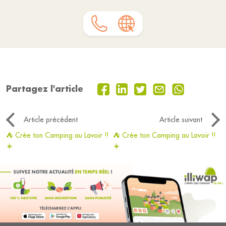
Partagez l'article
Article précédent
Article suivant
⛺ Crée ton Camping au Lavoir !!
⛺ Crée ton Camping au Lavoir !!
☀️
☀️