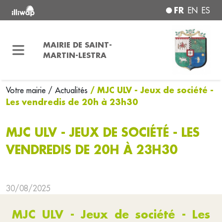
FR
EN
ES
MAIRIE DE SAINT-
MARTIN-LESTRA
/ MJC ULV - Jeux de société -
Votre mairie
/ Actualités
Les vendredis de 20h à 23h30
MJC ULV - JEUX DE SOCIÉTÉ - LES
VENDREDIS DE 20H À 23H30
30/08/2025
MJC ULV - Jeux de société - Les